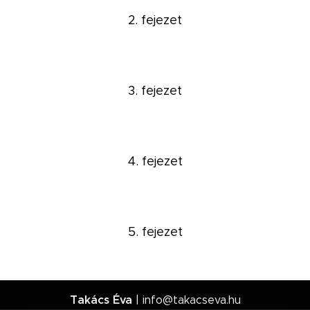
2. fejezet
3. fejezet
4. fejezet
5. fejezet
Takács Éva
| info@takacseva.hu