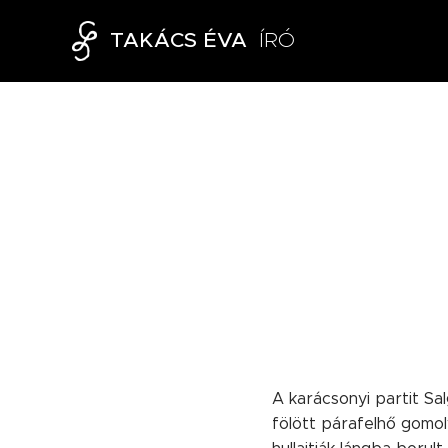
TAKÁCS ÉVA
ÍRÓ
A karácsonyi partit Sa
fölött párafelhő gomol