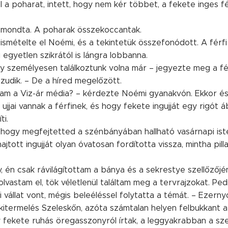
l a poharat, intett, hogy nem kér többet, a fekete inges fé
 mondta. A poharak összekoccantak.
ismételte el Noémi, és a tekintetük összefonódott. A férfi
 egyetlen szikrától is lángra lobbanna.
 személyesen találkoztunk volna már – jegyezte meg a fér
azudik. – De a híred megelőzött.
ólam a Viz-ár média? – kérdezte Noémi gyanakvón. Ekkor és
ujjai vannak a férfinek, és hogy fekete ingujját egy rigót 
i.
, hogy megfejtetted a szénbányában hallható vasárnapi iste
hajtott ingujját olyan óvatosan fordította vissza, mintha pil
, én csak rávilágítottam a bánya és a sekrestye szellőzőj
olvastam el, tök véletlenül találtam meg a tervrajzokat. P
 vállat vont, mégis beleéléssel folytatta a témát. – Ezern
itermelés Szeleskőn, azóta számtalan helyen felbukkant 
fekete ruhás öregasszonyról írtak, a leggyakrabban a sze