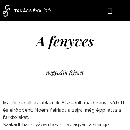
TAKÁCS ÉVA
ÍRÓ
A fenyves
negyedik fejezet
Madár repült az ablaknak. Elszédült, majd irányt váltott
és elröppent. Noémi felriadt a zajra, még épp látta a
farktollakat.
Szakadt harisnyában hevert az ágyán, a sminkje