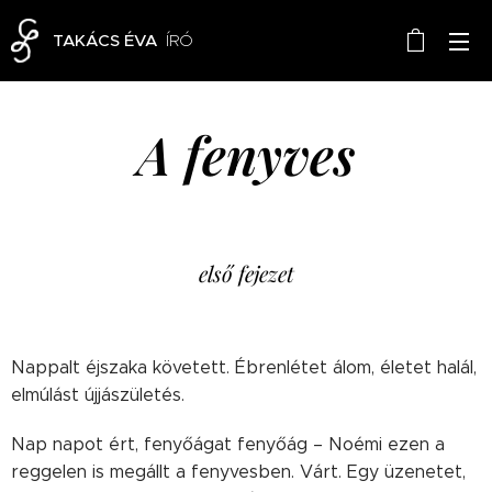
TAKÁCS ÉVA
ÍRÓ
A fenyves
első fejezet
Nappalt éjszaka követett. Ébrenlétet álom, életet halál,
elmúlást újjászületés.
Nap napot ért, fenyőágat fenyőág – Noémi ezen a
reggelen is megállt a fenyvesben. Várt. Egy üzenetet,