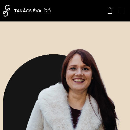
TAKÁCS ÉVA
ÍRÓ