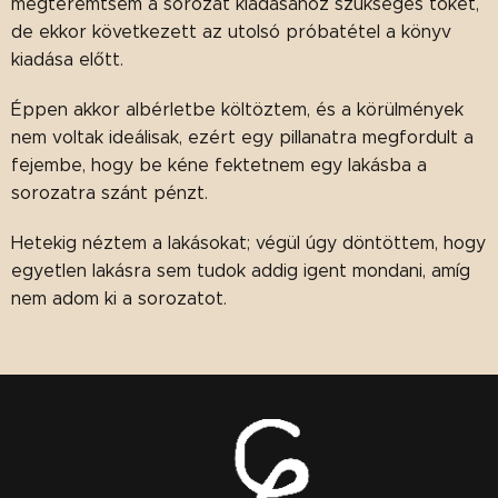
megteremtsem a sorozat kiadásához szükséges tőkét,
de ekkor következett az utolsó próbatétel a könyv
kiadása előtt.
Éppen akkor albérletbe költöztem, és a körülmények
nem voltak ideálisak, ezért egy pillanatra megfordult a
fejembe, hogy be kéne fektetnem egy lakásba a
sorozatra szánt pénzt.
Hetekig néztem a lakásokat; végül úgy döntöttem, hogy
egyetlen lakásra sem tudok addig igent mondani, amíg
nem adom ki a sorozatot.