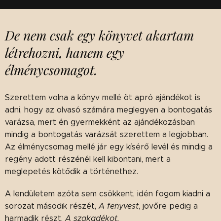
De nem csak egy könyvet akartam
létrehozni, hanem egy
élménycsomagot.
Szerettem volna a könyv mellé öt apró ajándékot is
adni, hogy az olvasó számára meglegyen a bontogatás
varázsa, mert én gyermekként az ajándékozásban
mindig a bontogatás varázsát szerettem a legjobban.
Az élménycsomag mellé jár egy kísérő levél és mindig a
regény adott részénél kell kibontani, mert a
meglepetés kötődik a történethez.
A lendületem azóta sem csökkent, idén fogom kiadni a
sorozat második részét,
A fenyvest
, jövőre pedig a
harmadik részt,
A szakadékot.