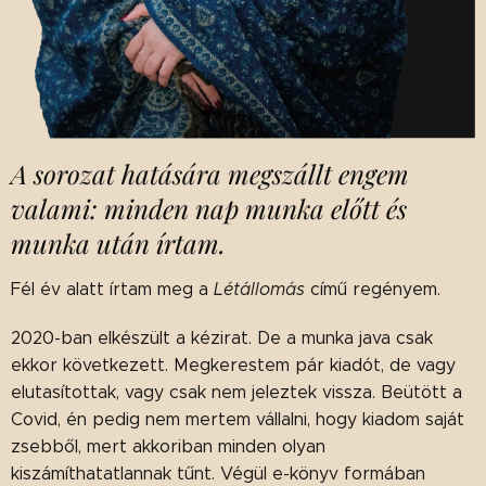
A sorozat hatására megszállt engem
valami: minden nap munka előtt és
munka után írtam.
Fél év alatt írtam meg a
Létállomás
című regényem.
2020-ban elkészült a kézirat. De a munka java csak
ekkor következett. Megkerestem pár kiadót, de vagy
elutasítottak, vagy csak nem jeleztek vissza. Beütött a
Covid, én pedig nem mertem vállalni, hogy kiadom saját
zsebből, mert akkoriban minden olyan
kiszámíthatatlannak tűnt. Végül e-könyv formában