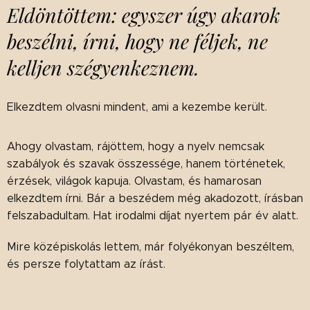
Eldöntöttem: egyszer úgy akarok
beszélni, írni, hogy ne féljek, ne
kelljen szégyenkeznem.
Elkezdtem olvasni mindent, ami a kezembe került.
Ahogy olvastam, rájöttem, hogy a nyelv nemcsak
szabályok és szavak összessége, hanem történetek,
érzések, világok kapuja. Olvastam, és hamarosan
elkezdtem írni. Bár a beszédem még akadozott, írásban
felszabadultam. Hat irodalmi díjat nyertem pár év alatt.
Mire középiskolás lettem, már folyékonyan beszéltem,
és persze folytattam az írást.