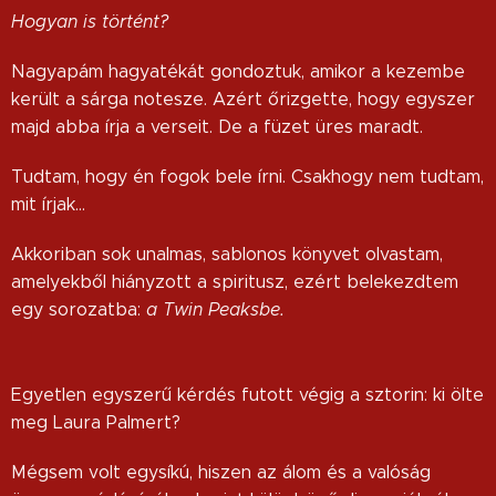
Hogyan is történt?
Nagyapám hagyatékát gondoztuk, amikor a kezembe
került a sárga notesze. Azért őrizgette, hogy egyszer
majd abba írja a verseit. De a füzet üres maradt.
Tudtam, hogy én fogok bele írni. Csakhogy nem tudtam,
mit írjak…
Akkoriban sok unalmas, sablonos könyvet olvastam,
amelyekből hiányzott a spiritusz, ezért belekezdtem
egy sorozatba:
a Twin Peaksbe.
Egyetlen egyszerű kérdés futott végig a sztorin: ki ölte
meg Laura Palmert?
Mégsem volt egysíkú, hiszen az álom és a valóság