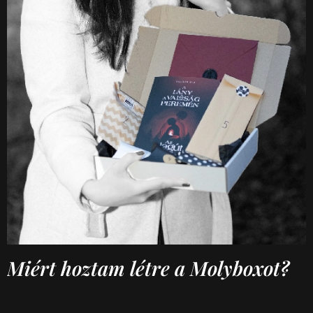
Miért hoztam létre a Molyboxot?