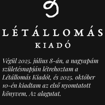
Végül 2025. július 8-án, a nagyapám
születésnapján létrehoztam a
Létállomás Kiadót, és 2025. október
10-én kiadtam az első nyomtatott
könyvem, Az alagutat.