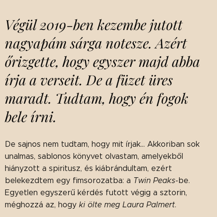
Végül 2019-ben kezembe jutott
nagyapám sárga notesze. Azért
őrizgette, hogy egyszer majd abba
írja a verseit. De a füzet üres
maradt. Tudtam, hogy én fogok
bele írni.
De sajnos nem tudtam, hogy mit írjak... Akkoriban sok
unalmas, sablonos könyvet olvastam, amelyekből
hiányzott a spiritusz, és kiábrándultam, ezért
belekezdtem egy fimsorozatba: a
Twin Peaks
-be.
Egyetlen egyszerű kérdés futott végig a sztorin,
méghozzá az, hogy
ki ölte meg Laura Palmert
.