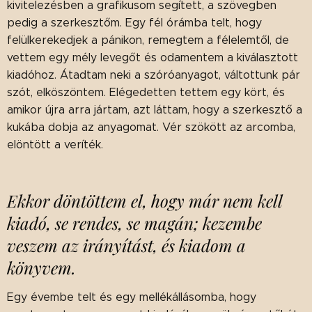
kivitelezésben a grafikusom segített, a szövegben
pedig a szerkesztőm. Egy fél órámba telt, hogy
felülkerekedjek a pánikon, remegtem a félelemtől, de
vettem egy mély levegőt és odamentem a kiválasztott
kiadóhoz. Átadtam neki a szóróanyagot, váltottunk pár
szót, elköszöntem. Elégedetten tettem egy kört, és
amikor újra arra jártam, azt láttam, hogy a szerkesztő a
kukába dobja az anyagomat. Vér szökött az arcomba,
elöntött a veríték.
Ekkor döntöttem el, hogy már nem kell
kiadó, se rendes, se magán; kezembe
veszem az irányítást, és kiadom a
könyvem.
Egy évembe telt és egy mellékállásomba, hogy