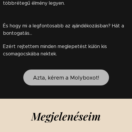
többrétegű élmény legyen.
És hogy mi a legfontosabb az ajándékozásban? Hát a
bontogatás…
Ezért rejtettem minden meglepetést külön kis
csomagocskába nektek.
Azta, kérem a Molyboxot!
Megjelenéseim