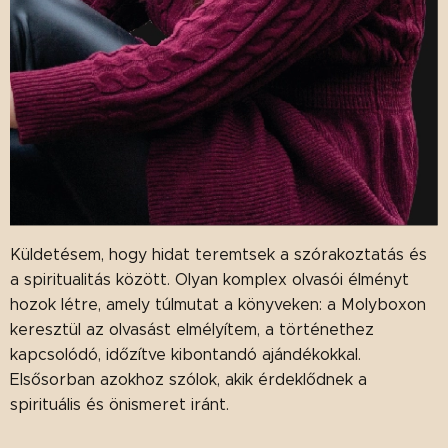
Küldetésem, hogy hidat teremtsek a szórakoztatás és
a spiritualitás között. Olyan komplex olvasói élményt
hozok létre, amely túlmutat a könyveken: a Molyboxon
keresztül az olvasást elmélyítem, a történethez
kapcsolódó, időzítve kibontandó ajándékokkal.
Elsősorban azokhoz szólok, akik érdeklődnek a
spirituális és önismeret iránt.