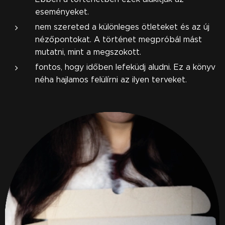
eseményeket.
nem szereted a különleges ötleteket és az új
nézőpontokat. A történet megpróbál mást
mutatni, mint a megszokott.
fontos, hogy időben lefeküdj aludni. Ez a könyv
néha hajlamos felülírni az ilyen terveket.