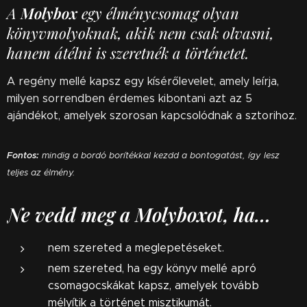
A
Molybox
egy élménycsomag olyan
könyvmolyoknak, akik nem csak olvasni,
hanem átélni is szeretnék a történetet.
A regény mellé kapsz egy kísérőlevelet, amely leírja,
milyen sorrendben érdemes kibontani azt az 5
ajándékot, amelyek szorosan kapcsolódnak a sztorihoz.
Fontos:
mindig a bordó borítékkal kezdd a bontogatást, így lesz
teljes az élmény.
Ne vedd meg a Molyboxot, ha…
nem szereted a meglepetéseket.
nem szereted, ha egy könyv mellé apró
csomagocskákat kapsz, amelyek tovább
mélyítik a történet misztikumát.