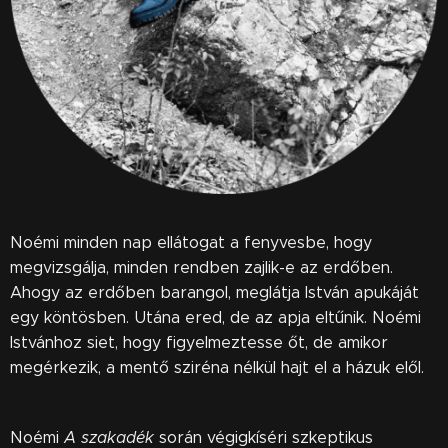
Noémi minden nap ellátogat a fenyvesbe, hogy
megvizsgálja, minden rendben zajlik-e az erdőben.
Ahogy az erdőben barangol, meglátja István apukáját
egy köntösben. Utána ered, de az apja eltűnik. Noémi
Istvánhoz siet, hogy figyelmeztesse őt, de amikor
megérkezik, a mentő sziréna nélkül hajt el a házuk elől.
Noémi
A szakadék
során végigkíséri szkeptikus