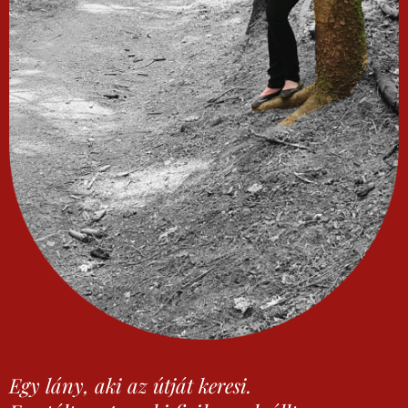
Egy lány, aki az útját keresi.