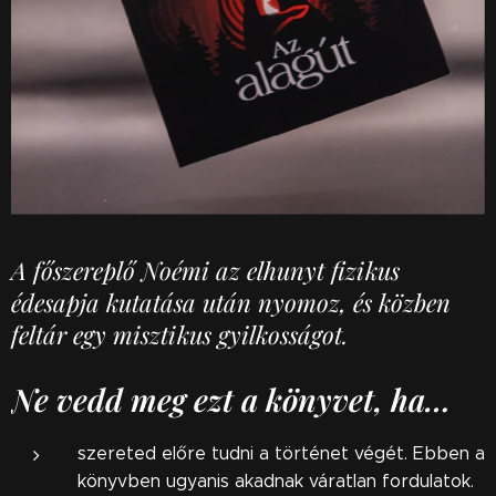
A főszereplő Noémi az elhunyt fizikus
édesapja kutatása után nyomoz, és közben
feltár egy misztikus gyilkosságot.
Ne vedd meg ezt a könyvet, ha…
szereted előre tudni a történet végét. Ebben a
könyvben ugyanis akadnak váratlan fordulatok.