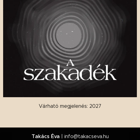
Várható megjelenés: 2027
Takács Éva
| info@takacseva.hu