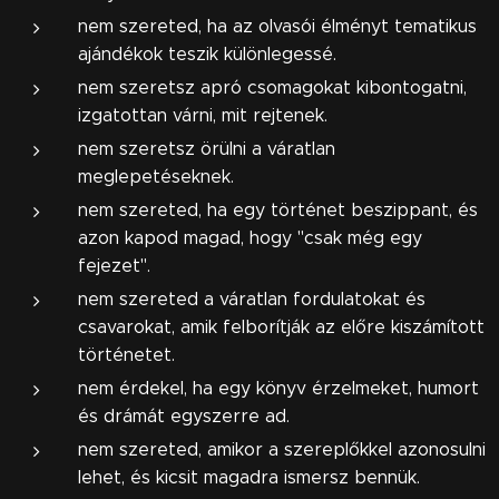
nem szereted, ha az olvasói élményt tematikus
ajándékok teszik különlegessé.
nem szeretsz apró csomagokat kibontogatni,
izgatottan várni, mit rejtenek.
nem szeretsz örülni a váratlan
meglepetéseknek.
nem szereted, ha egy történet beszippant, és
azon kapod magad, hogy "csak még egy
fejezet".
nem szereted a váratlan fordulatokat és
csavarokat, amik felborítják az előre kiszámított
történetet.
nem érdekel, ha egy könyv érzelmeket, humort
és drámát egyszerre ad.
nem szereted, amikor a szereplőkkel azonosulni
lehet, és kicsit magadra ismersz bennük.