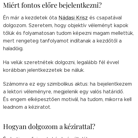
Miért fontos előre bejelentkezni?
Én már a kezdetek óta
Nádasi Krisz
és csapatával
dolgozom. Szeretem, hogy objektív véleményt kapok
tőlük és folyamatosan tudom képezni magam mellettük,
mert rengeteg tanfolyamot indítanak a kezdőtől a
haladóig.
Ha velük szeretnétek dolgozni, legalább fél évvel
korábban jelentkezzetek be náluk.
Számomra ez egy szimbolikus aktus: ha bejelentkezem
a lektori véleményre, megjelenik egy valós határidő.
És engem elképesztően motivál, ha tudom, mikorra kell
leadnom a kéziratot.
Hogyan dolgozom a kézirattal?