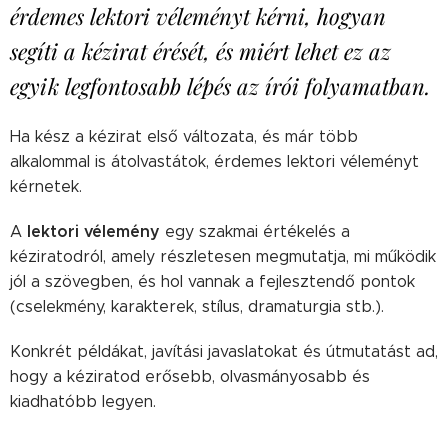
érdemes lektori véleményt kérni, hogyan
segíti a kézirat érését, és miért lehet ez az
egyik legfontosabb lépés az írói folyamatban.
Ha kész a kézirat első változata, és már több
alkalommal is átolvastátok, érdemes lektori véleményt
kérnetek.
lektori vélemény
A
egy szakmai értékelés a
kéziratodról, amely részletesen megmutatja, mi működik
jól a szövegben, és hol vannak a fejlesztendő pontok
(cselekmény, karakterek, stílus, dramaturgia stb.).
Konkrét példákat, javítási javaslatokat és útmutatást ad,
hogy a kéziratod erősebb, olvasmányosabb és
kiadhatóbb legyen.