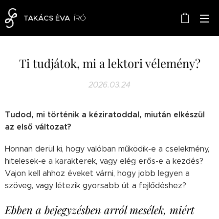
TAKÁCS ÉVA
ÍRÓ
Ti tudjátok, mi a lektori vélemény?
2026.03.24
Tudod, mi történik a kéziratoddal, miután elkészül
az első változat?
Honnan derül ki, hogy valóban működik-e a cselekmény,
hitelesek-e a karakterek, vagy elég erős-e a kezdés?
Vajon kell ahhoz éveket várni, hogy jobb legyen a
szöveg, vagy létezik gyorsabb út a fejlődéshez?
Ebben a bejegyzésben arról mesélek, miért