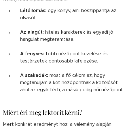
Létállomás:
egy könyv, ami beszippantja az
olvasót.
Az alagút:
hiteles karakterek és egyedi jó
hangulat megteremtése.
A fenyves:
több nézőpont kezelése és
testérzetek pontosabb kifejezése.
A szakadék:
most a fő célom az, hogy
megtanuljam a két nézőpontnak a kezelését,
ahol az egyik férfi, a másik pedig női nézőpont.
Miért éri meg lektorit kérni?
Mert konkrét eredményt hoz: a vélemény alapján