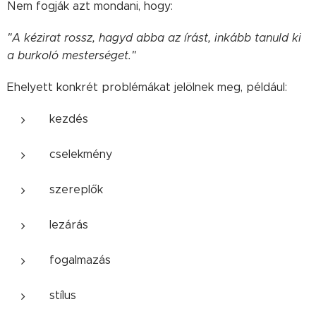
Nem fogják azt mondani, hogy:
"A kézirat rossz, hagyd abba az írást, inkább tanuld ki
a burkoló mesterséget."
Ehelyett konkrét problémákat jelölnek meg, például:
kezdés
cselekmény
szereplők
lezárás
fogalmazás
stílus