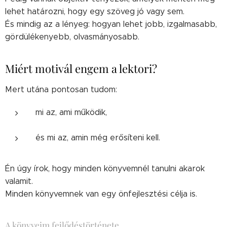
lehet határozni, hogy egy szöveg jó vagy sem.
És mindig az a lényeg: hogyan lehet jobb, izgalmasabb,
gördülékenyebb, olvasmányosabb.
Miért motivál engem a lektori?
Mert utána pontosan tudom:
mi az, ami működik,
és mi az, amin még erősíteni kell.
Én úgy írok, hogy minden könyvemnél tanulni akarok
valamit.
Minden könyvemnek van egy önfejlesztési célja is.
A könyveim fejlődéstörténete