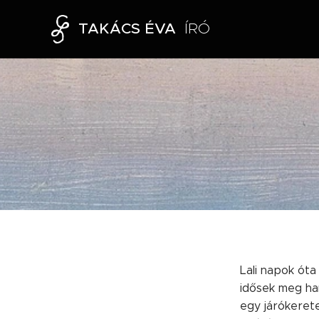
TAKÁCS ÉVA
ÍRÓ
Lali napok óta 
idősek meg han
egy járókerete