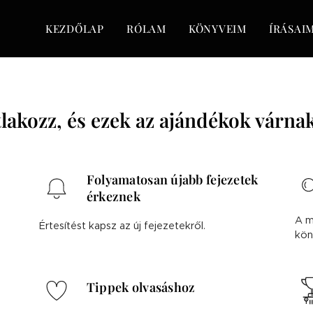
KEZDŐLAP
RÓLAM
KÖNYVEIM
ÍRÁSAI
lakozz, és ezek az ajándékok várna
Folyamatosan újabb fejezetek
érkeznek
A m
Értesítést kapsz az új fejezetekről.
kön
Tippek olvasáshoz