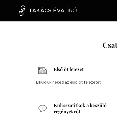
TAKÁCS ÉVA
ÍRÓ
Csat
Első öt fejezet
Elküldjük neked az első öt fejezetet.
Kulisszatitkok a készülő
regényekről