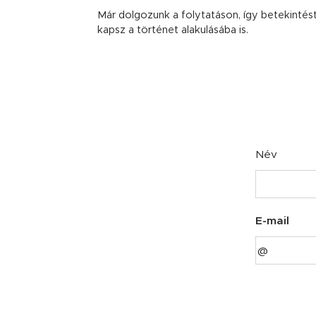
Már dolgozunk a folytatáson, így betekintés
kapsz a történet alakulásába is.
Név
E-mail